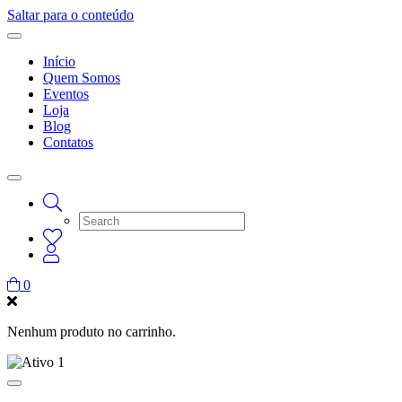
Saltar para o conteúdo
Início
Quem Somos
Eventos
Loja
Blog
Contatos
0
Nenhum produto no carrinho.