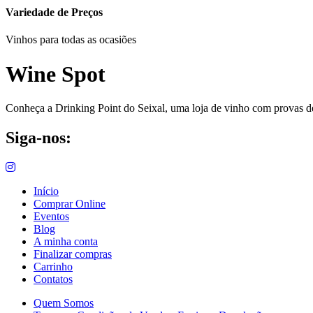
Variedade de Preços
Vinhos para todas as ocasiões
Wine Spot
Conheça a Drinking Point do Seixal, uma loja de vinho com provas de 
Siga-nos:
Início
Comprar Online
Eventos
Blog
A minha conta
Finalizar compras
Carrinho
Contatos
Quem Somos