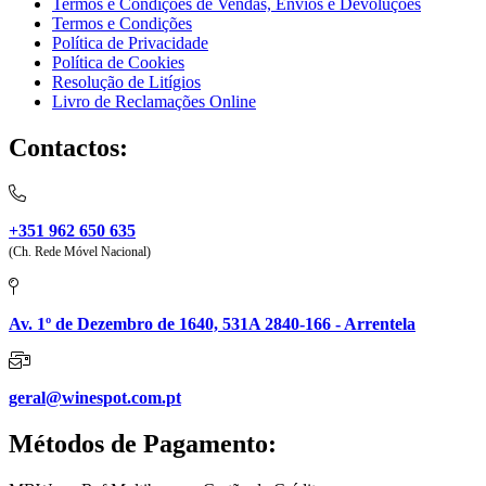
Termos e Condições de Vendas, Envios e Devoluções
Termos e Condições
Política de Privacidade
Política de Cookies
Resolução de Litígios
Livro de Reclamações Online
Contactos:
+351 962 650 635
(Ch. Rede Móvel Nacional)
Av. 1º de Dezembro de 1640, 531A 2840-166 - Arrentela
geral@winespot.com.pt
Métodos de Pagamento: