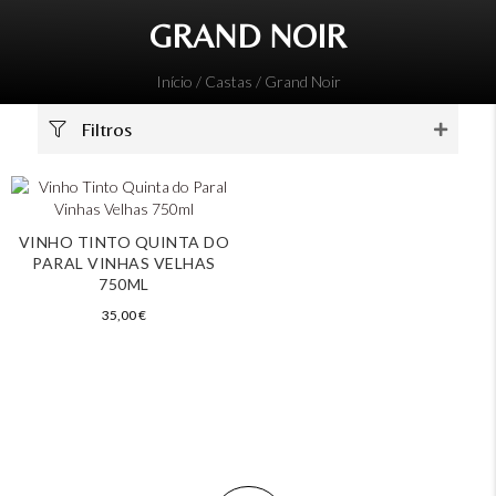
GRAND NOIR
Início
/ Castas / Grand Noir
Filtros
VINHO TINTO QUINTA DO
PARAL VINHAS VELHAS
750ML
35,00
€