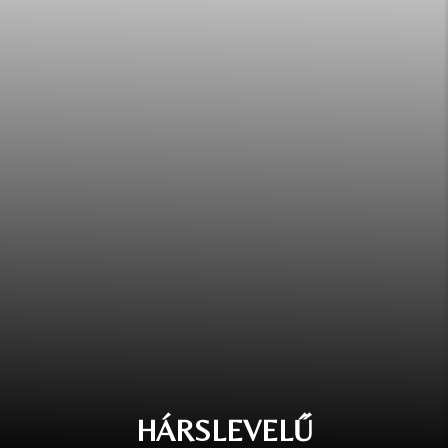
HÁRSLEVELŰ