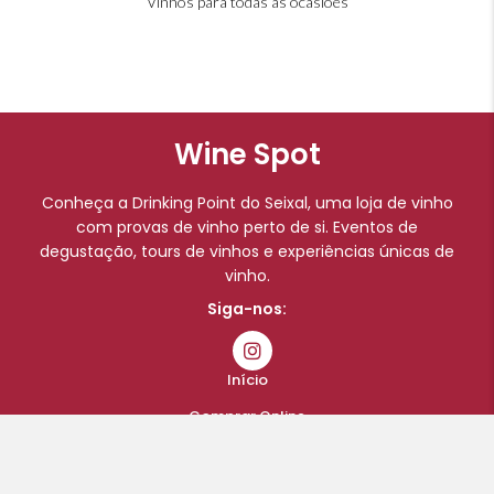
Vinhos para todas as ocasiões
Wine Spot
Conheça a Drinking Point do Seixal, uma loja de vinho
com provas de vinho perto de si. Eventos de
degustação, tours de vinhos e experiências únicas de
vinho.
Siga-nos:
Início
Comprar Online
Eventos
Blog