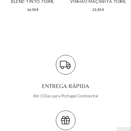
BLEND TINTO 750ML
VINHÃO MAÇANITA 750ML
16,00
€
22,83
€
ENTREGA RÁPIDA
Até 3 Dias para Portugal Continental