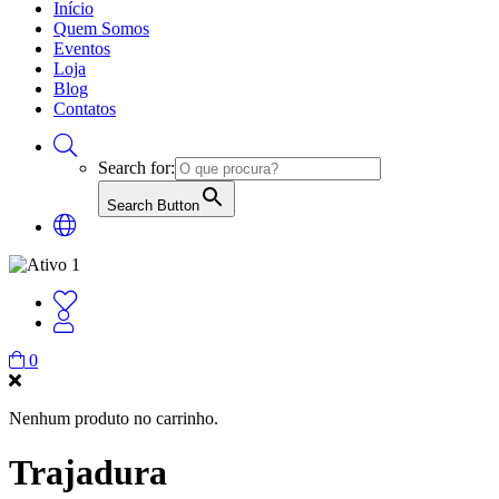
Início
Quem Somos
Eventos
Loja
Blog
Contatos
Search for:
Search Button
0
Nenhum produto no carrinho.
Trajadura