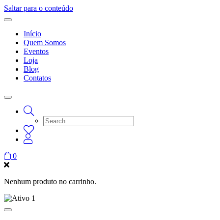
Saltar para o conteúdo
Início
Quem Somos
Eventos
Loja
Blog
Contatos
0
Nenhum produto no carrinho.