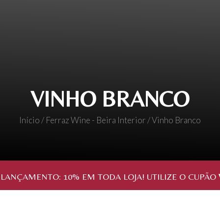
VINHO BRANCO
Início
/
Ferraz Wine - Beira Interior
/ Vinho Branco
 LANÇAMENTO:
10%
EM TODA LOJA! UTILIZE O CUPÃO