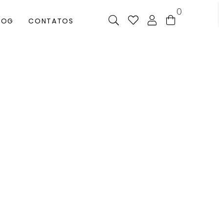
0
LOG
CONTATOS