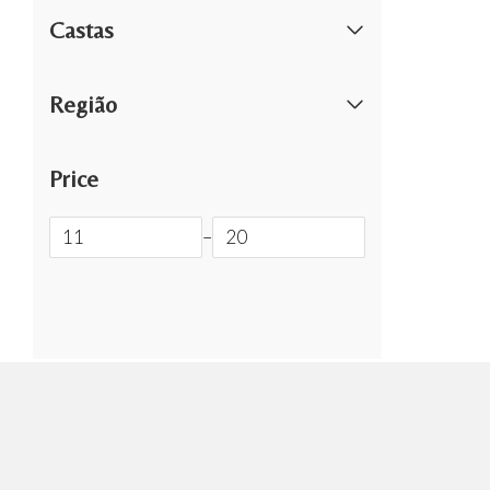
Castas
Região
Price
–