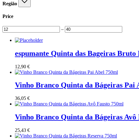
Região
Price
–
espumante Quinta das Bageiras Bruto
12,90
€
Vinho Branco Quinta da Bágeiras Pai 
36,05
€
Vinho Branco Quinta da Bágeiras Avô
25,43
€