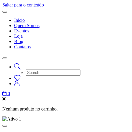
Saltar para o conteúdo
Início
Quem Somos
Eventos
Loja
Blog
Contatos
0
Nenhum produto no carrinho.