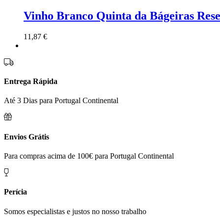
Vinho Branco Quinta da Bágeiras Res
11,87
€
Entrega Rápida
Até 3 Dias para Portugal Continental
Envios Grátis
Para compras acima de 100€ para Portugal Continental
Perícia
Somos especialistas e justos no nosso trabalho