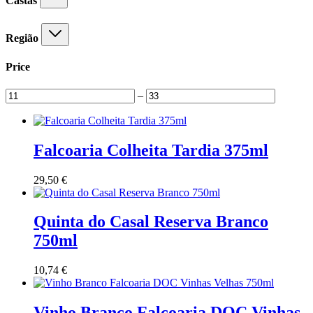
Castas
Região
Price
–
Falcoaria Colheita Tardia 375ml
29,50
€
Quinta do Casal Reserva Branco
750ml
10,74
€
Vinho Branco Falcoaria DOC Vinhas