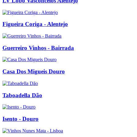
LV Lobo Vasconcelos Alentejo
Figueira Coriga - Alentejo
Guerreiro Vinhos - Bairrada
Casa Dos Migueis Douro
Taboadella Dão
Isento - Douro