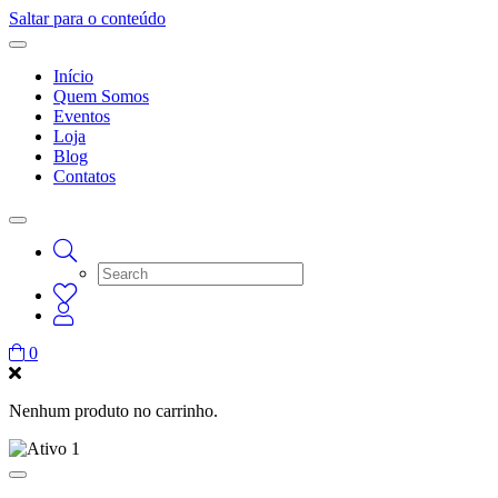
Saltar para o conteúdo
Início
Quem Somos
Eventos
Loja
Blog
Contatos
0
Nenhum produto no carrinho.