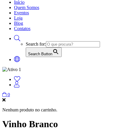
Início
Quem Somos
Eventos
Loja
Blog
Contatos
Search for:
Search Button
0
Nenhum produto no carrinho.
Vinho Branco