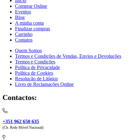
Início
Comprar Online
Eventos
Blog
A minha conta
Finalizar compras
Carrinho
Contatos
Quem Somos
Termos e Condições de Vendas, Envios e Devoluções
Termos e Condições
Política de Privacidade
Política de Cookies
Resolução de Litígios
Livro de Reclamações Online
Contactos:
+351 962 650 635
(Ch. Rede Móvel Nacional)