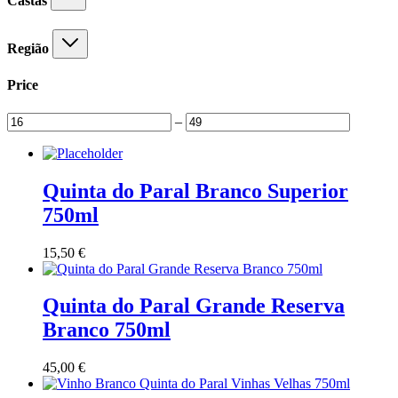
Castas
Região
Price
–
Quinta do Paral Branco Superior
750ml
15,50
€
Quinta do Paral Grande Reserva
Branco 750ml
45,00
€