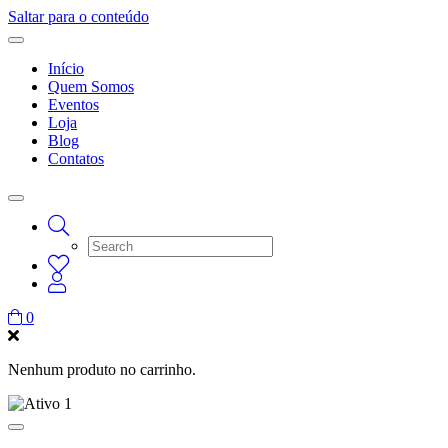
Saltar para o conteúdo
Início
Quem Somos
Eventos
Loja
Blog
Contatos
0
Nenhum produto no carrinho.