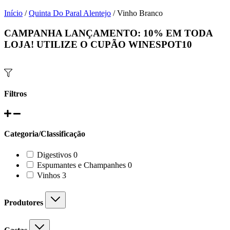
Início
/
Quinta Do Paral Alentejo
/ Vinho Branco
CAMPANHA LANÇAMENTO:
10%
EM TODA
LOJA! UTILIZE O CUPÃO
WINESPOT10
Filtros
Categoria/Classificação
0
Digestivos
0
products
0
Espumantes e Champanhes
0
products
3
Vinhos
3
products
Produtores