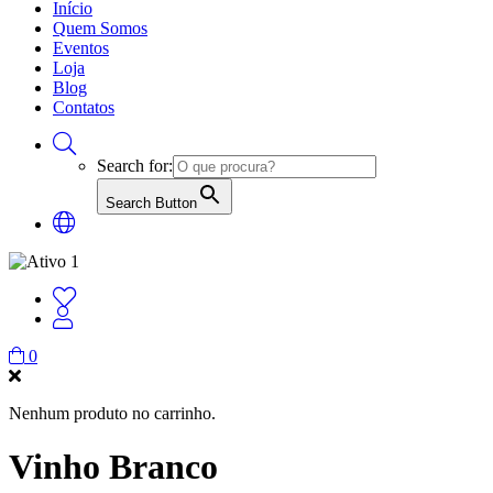
Início
Quem Somos
Eventos
Loja
Blog
Contatos
Search for:
Search Button
0
Nenhum produto no carrinho.
Vinho Branco