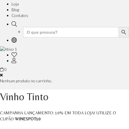
Loja
Blog
Contatos
Search But
Search
for:
0
Nenhum produto no carrinho.
Vinho Tinto
CAMPANHA LANÇAMENTO:
10%
EM TODA LOJA! UTILIZE O
CUPÃO
WINESPOT10