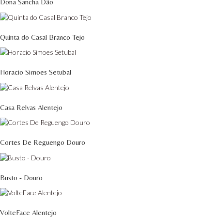
Dona Sancha Dão
Quinta do Casal Branco Tejo
Horacio Simoes Setubal
Casa Relvas Alentejo
Cortes De Reguengo Douro
Busto - Douro
VolteFace Alentejo