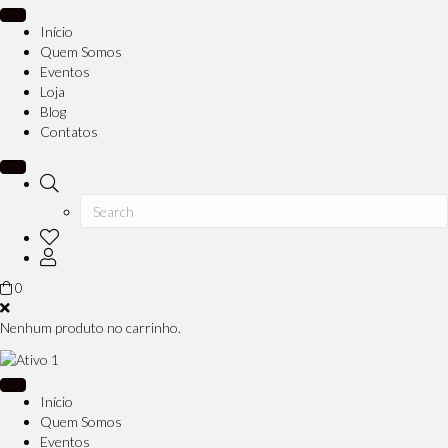
Início
Quem Somos
Eventos
Loja
Blog
Contatos
0
Nenhum produto no carrinho.
Início
Quem Somos
Eventos