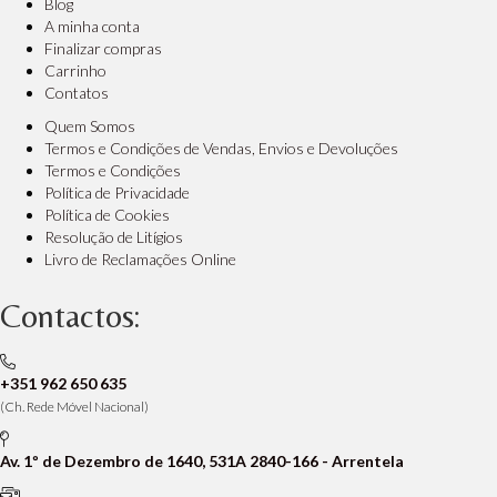
Blog
A minha conta
Finalizar compras
Carrinho
Contatos
Quem Somos
Termos e Condições de Vendas, Envios e Devoluções
Termos e Condições
Política de Privacidade
Política de Cookies
Resolução de Litígios
Livro de Reclamações Online
Contactos:
+351 962 650 635
(Ch. Rede Móvel Nacional)
Av. 1º de Dezembro de 1640, 531A 2840-166 - Arrentela