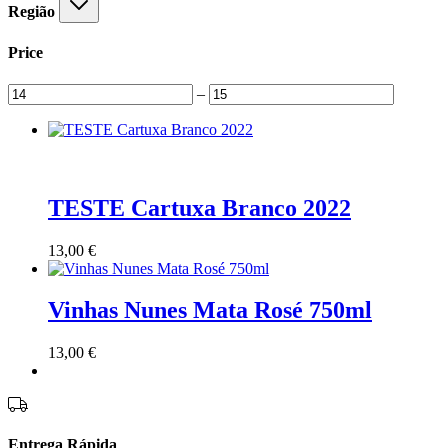
Região
Price
–
TESTE Cartuxa Branco 2022
13,00
€
Vinhas Nunes Mata Rosé 750ml
13,00
€
Entrega Rápida