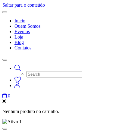
Saltar para o conteúdo
Início
Quem Somos
Eventos
Loja
Blog
Contatos
0
Nenhum produto no carrinho.