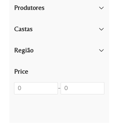
Produtores
Castas
Região
Price
–