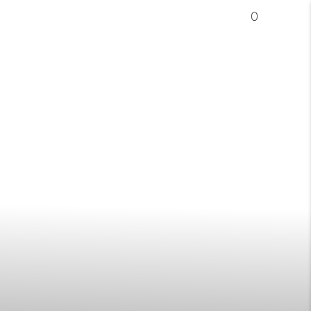
0
LOG
CONTATOS