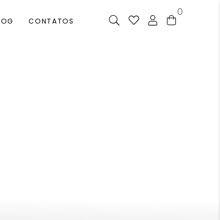
0
LOG
CONTATOS