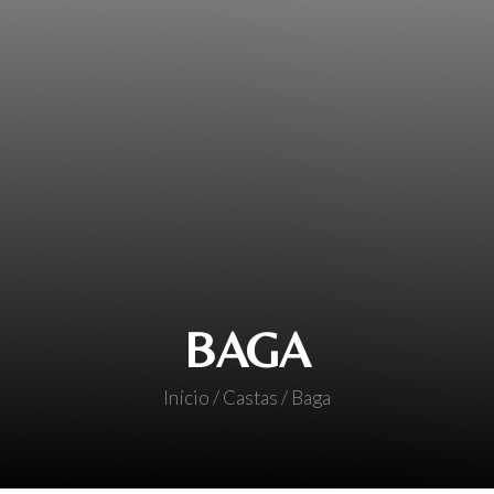
BAGA
Início
/ Castas / Baga