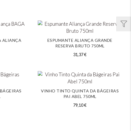
A ALIANÇA
ESPUMANTE ALIANÇA GRANDE
RESERVA BRUTO 750ML
31,37
€
 BÁGEIRAS
VINHO TINTO QUINTA DA BÁGEIRAS
L
PAI ABEL 750ML
79,10
€