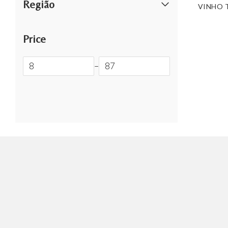
Região
VINHO 
Price
–
ENTREGA RÁPIDA