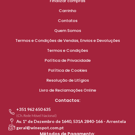
Finalizar compras
Carrinho
Contatos
Quem Somos
Termos e Condições de Vendas, Envios e Devoluções
Termos e Condições
Política de Privacidade
Política de Cookies
Resolução de Litígios
Livro de Reclamações Online
Contactos:
+351 962 650 635
(Ch. Rede Móvel Nacional)
Av. 1º de Dezembro de 1640, 531A 2840-166 - Arrentela
geral@winespot.com.pt
Métodos de Pagamento: