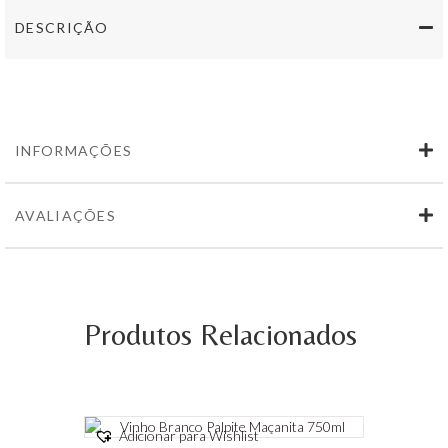
750ml
DESCRIÇÃO
INFORMAÇÕES
AVALIAÇÕES
Produtos Relacionados
Adicionar para Wishlist