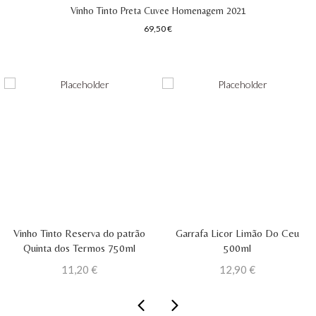
Vinho Tinto Preta Cuvee Homenagem 2021
69,50
€
Vinho Tinto Reserva do patrão
Garrafa Licor Limão Do Ceu
Quinta dos Termos 750ml
500ml
11,20
€
12,90
€