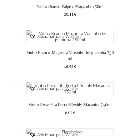
Vinho Branco Palpite Maçanita 750ml
20,11
€
Adicionar para Wishlist
Vinho Branco Maçanita Viosinho by joaninha 750
ml
16,95
€
Adicionar para Wishlist
Vinho Rose Fita Preta FReshly Maçanita 750ml
8,02
€
Adicionar para Wishlist