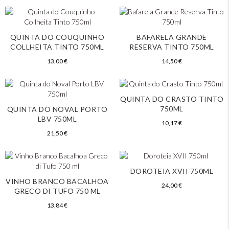
QUINTA DO COUQUINHO
BAFARELA GRANDE
COLLHEITA TINTO 750ML
RESERVA TINTO 750ML
13,00
€
14,50
€
QUINTA DO CRASTO TINTO
750ML
QUINTA DO NOVAL PORTO
LBV 750ML
10,17
€
21,50
€
DOROTEIA XVII 750ML
VINHO BRANCO BACALHOA
24,00
€
GRECO DI TUFO 750 ML
13,84
€