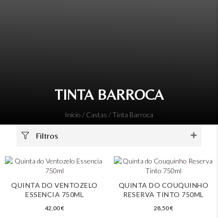
TINTA BARROCA
Início
/ Castas / Tinta Barroca
Filtros
QUINTA DO VENTOZELO
QUINTA DO COUQUINHO
ESSENCIA 750ML
RESERVA TINTO 750ML
42,00
€
28,50
€