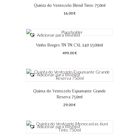
Quinta do Ventozelo Blend Tinto 750ml
16,00
€
Adicionar para Wishlist
Vinho Borges TN TN CXL 140 1500ml
499,00
€
Adicionar para Wishlist
Quinta do Ventozelo Espumante Grande
Reserva 750ml
29,00
€
Adicionar para Wishlist