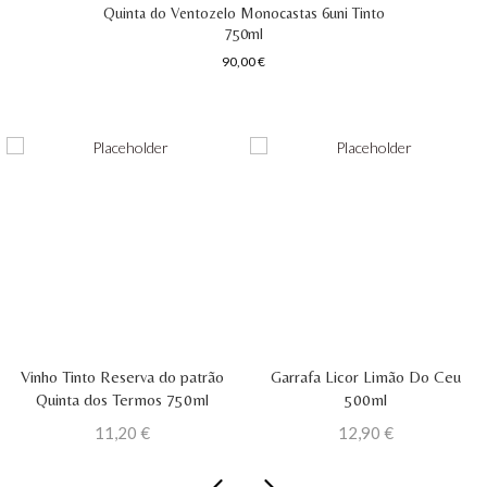
Quinta do Ventozelo Monocastas 6uni Tinto
750ml
90,00
€
Vinho Tinto Reserva do patrão
Garrafa Licor Limão Do Ceu
Quinta dos Termos 750ml
500ml
11,20
€
12,90
€