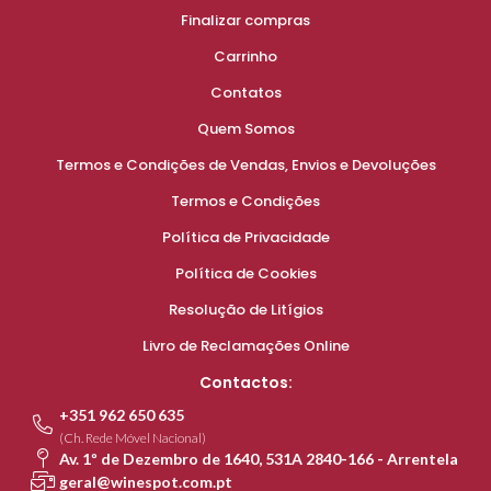
Finalizar compras
Carrinho
Contatos
Quem Somos
Termos e Condições de Vendas, Envios e Devoluções
Termos e Condições
Política de Privacidade
Política de Cookies
Resolução de Litígios
Livro de Reclamações Online
Contactos:
+351 962 650 635
(Ch. Rede Móvel Nacional)
Av. 1º de Dezembro de 1640, 531A 2840-166 - Arrentela
geral@winespot.com.pt