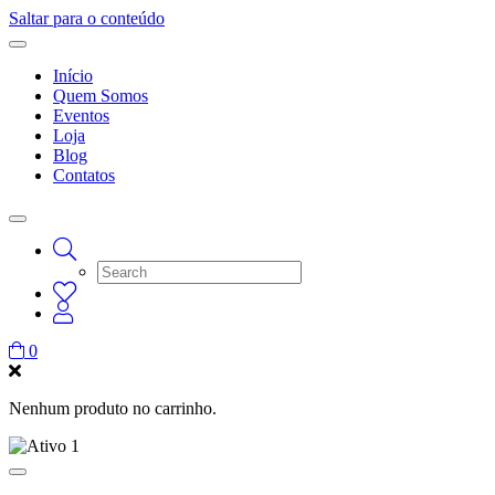
Saltar para o conteúdo
Início
Quem Somos
Eventos
Loja
Blog
Contatos
0
Nenhum produto no carrinho.