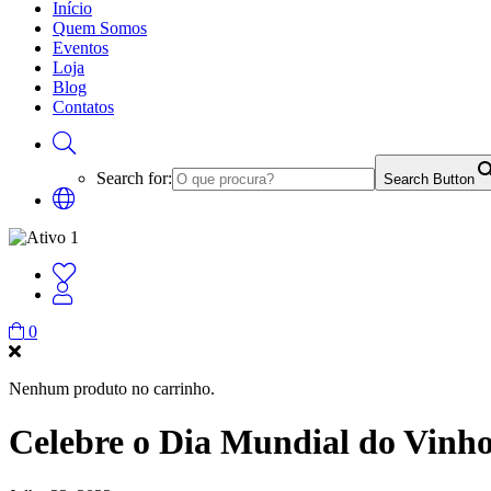
Início
Quem Somos
Eventos
Loja
Blog
Contatos
Search for:
Search Button
0
Nenhum produto no carrinho.
Celebre o Dia Mundial do Vinh