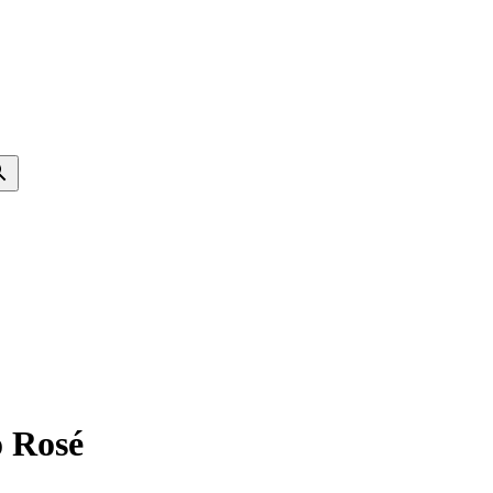
o Rosé