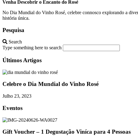
Venha Descobrir o Encanto do Rosé
No Dia Mundial do Vinho Rosé, celebre connosco explorando a diversid
história única.
Pesquisa
Search
Type something here to search
Últimos Artigos
Celebre o Dia Mundial do Vinho Rosé
Julho 23, 2023
Eventos
Gift Voucher – 1 Degustação Viníca para 4 Pessoas