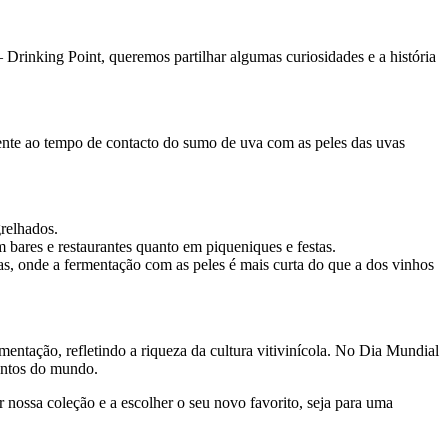
Drinking Point, queremos partilhar algumas curiosidades e a história
mente ao tempo de contacto do sumo de uva com as peles das uvas
relhados.
 bares e restaurantes quanto em piqueniques e festas.
as, onde a fermentação com as peles é mais curta do que a dos vinhos
entação, refletindo a riqueza da cultura vitivinícola. No Dia Mundial
cantos do mundo.
nossa coleção e a escolher o seu novo favorito, seja para uma