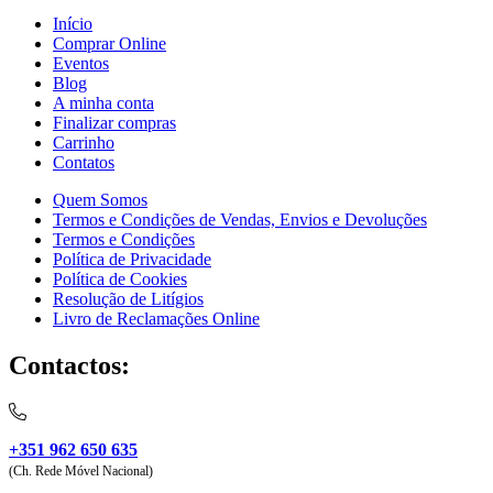
Início
Comprar Online
Eventos
Blog
A minha conta
Finalizar compras
Carrinho
Contatos
Quem Somos
Termos e Condições de Vendas, Envios e Devoluções
Termos e Condições
Política de Privacidade
Política de Cookies
Resolução de Litígios
Livro de Reclamações Online
Contactos:
+351 962 650 635
(Ch. Rede Móvel Nacional)