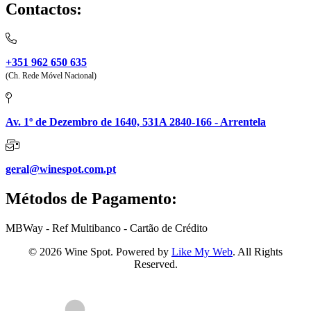
Contactos:
+351 962 650 635
(Ch. Rede Móvel Nacional)
Av. 1º de Dezembro de 1640, 531A 2840-166 - Arrentela
geral@winespot.com.pt
Métodos de Pagamento:
MBWay - Ref Multibanco - Cartão de Crédito
© 2026 Wine Spot. Powered by
Like My Web
. All Rights
Reserved.