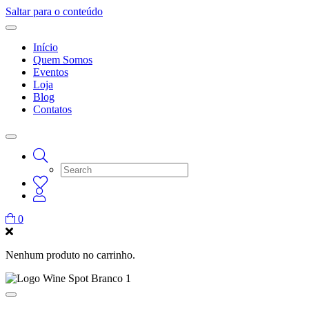
Saltar para o conteúdo
Início
Quem Somos
Eventos
Loja
Blog
Contatos
0
Nenhum produto no carrinho.