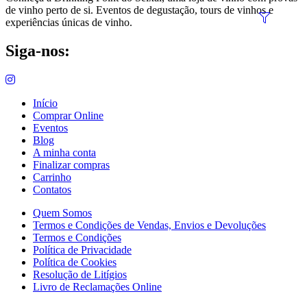
de vinho perto de si. Eventos de degustação, tours de vinhos e
experiências únicas de vinho.
Siga-nos:
Início
Comprar Online
Eventos
Blog
A minha conta
Finalizar compras
Carrinho
Contatos
Quem Somos
Termos e Condições de Vendas, Envios e Devoluções
Termos e Condições
Política de Privacidade
Política de Cookies
Resolução de Litígios
Livro de Reclamações Online