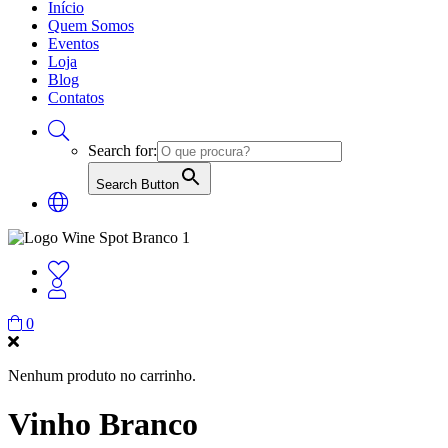
Início
Quem Somos
Eventos
Loja
Blog
Contatos
Search for:
Search Button
0
Nenhum produto no carrinho.
Vinho Branco