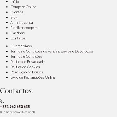
Início
Comprar Online
Eventos
Blog
A minha conta
Finalizar compras
Carrinho
Contatos
Quem Somos
Termos e Condições de Vendas, Envios e Devoluções
Termos e Condições
Política de Privacidade
Política de Cookies
Resolução de Litígios
Livro de Reclamações Online
Contactos:
+351 962 650 635
(Ch. Rede Móvel Nacional)