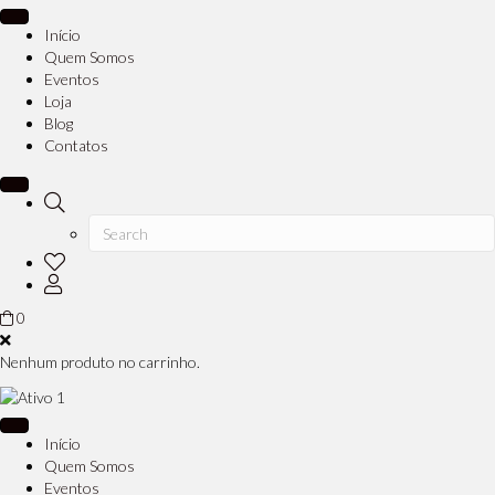
Início
Quem Somos
Eventos
Loja
Blog
Contatos
0
Nenhum produto no carrinho.
Início
Quem Somos
Eventos