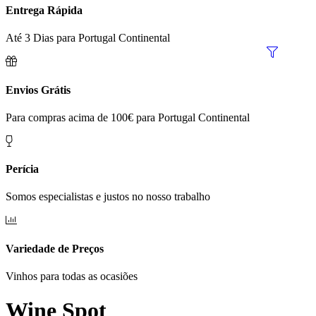
Entrega Rápida
Até 3 Dias para Portugal Continental
Envios Grátis
Para compras acima de 100€ para Portugal Continental
Perícia
Somos especialistas e justos no nosso trabalho
Variedade de Preços
Vinhos para todas as ocasiões
Wine Spot