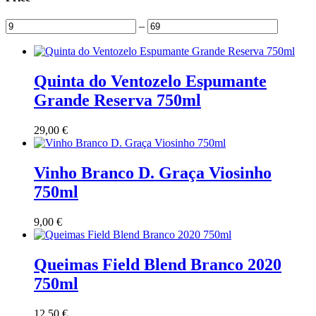
–
Quinta do Ventozelo Espumante
Grande Reserva 750ml
29,00
€
Vinho Branco D. Graça Viosinho
750ml
9,00
€
Queimas Field Blend Branco 2020
750ml
12,50
€