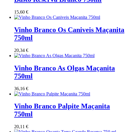
15,60
€
Vinho Branco Os Caniveis Maçanita
750ml
20,34
€
Vinho Branco As Olgas Maçanita
750ml
36,16
€
Vinho Branco Palpite Maçanita
750ml
20,11
€