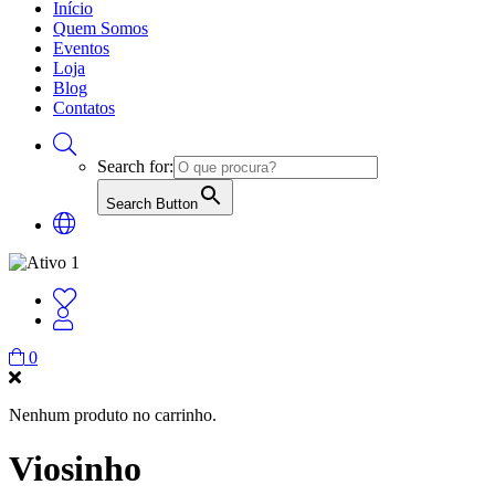
Início
Quem Somos
Eventos
Loja
Blog
Contatos
Search for:
Search Button
0
Nenhum produto no carrinho.
Viosinho