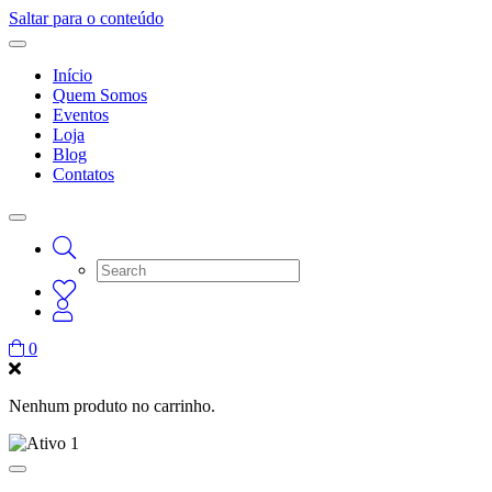
Saltar para o conteúdo
Início
Quem Somos
Eventos
Loja
Blog
Contatos
0
Nenhum produto no carrinho.