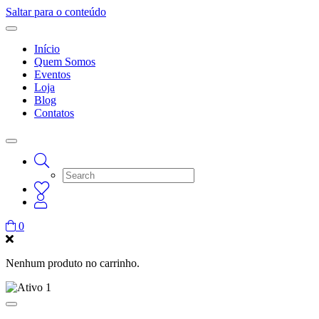
Saltar para o conteúdo
Início
Quem Somos
Eventos
Loja
Blog
Contatos
0
Nenhum produto no carrinho.