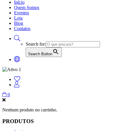
Início
Quem Somos
Eventos
Loja
Blog
Contatos
Search for:
Search Button
0
Nenhum produto no carrinho.
PRODUTOS