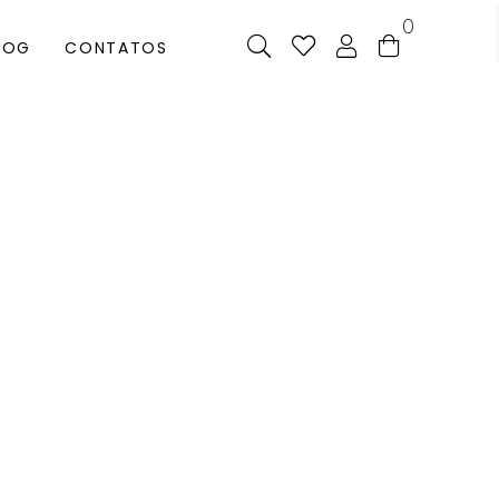
0
LOG
CONTATOS