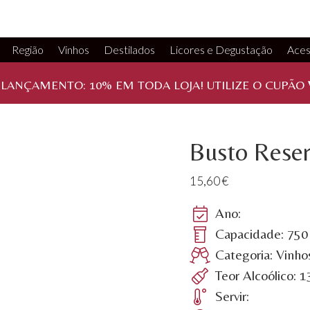
Região
Vinhos
Destilados
Licores e Degustação
Aces
 LANÇAMENTO:
10%
EM TODA LOJA! UTILIZE O CUPÃO
Busto Rese
15,60
€
Ano:
Capacidade: 750
Categoria: Vinho
Teor Alcoólico: 
Servir: