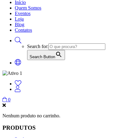
Início
Quem Somos
Eventos
Loja
Blog
Contatos
Search for:
Search Button
0
Nenhum produto no carrinho.
PRODUTOS