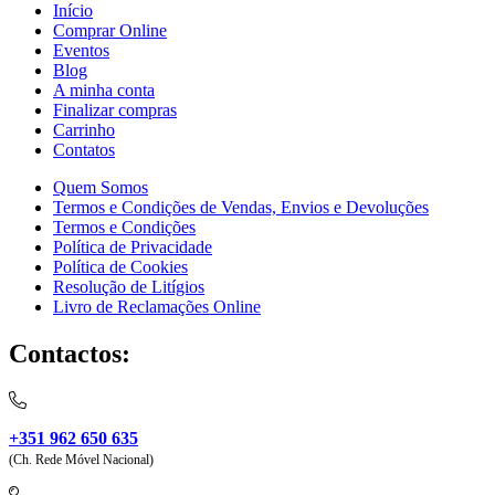
Início
Comprar Online
Eventos
Blog
A minha conta
Finalizar compras
Carrinho
Contatos
Quem Somos
Termos e Condições de Vendas, Envios e Devoluções
Termos e Condições
Política de Privacidade
Política de Cookies
Resolução de Litígios
Livro de Reclamações Online
Contactos:
+351 962 650 635
(Ch. Rede Móvel Nacional)