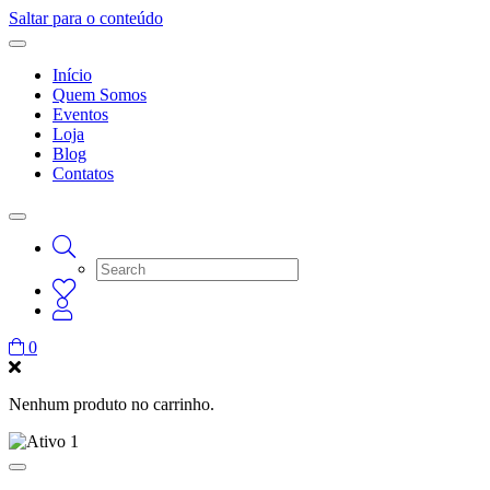
Saltar para o conteúdo
Início
Quem Somos
Eventos
Loja
Blog
Contatos
0
Nenhum produto no carrinho.