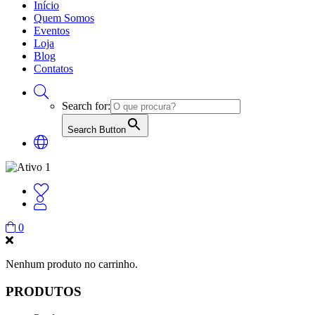
Início
Quem Somos
Eventos
Loja
Blog
Contatos
Search for:
Search Button
0
Nenhum produto no carrinho.
PRODUTOS