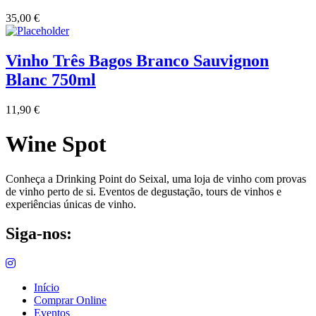
35,00
€
Vinho Três Bagos Branco Sauvignon
Blanc 750ml
11,90
€
Wine Spot
Conheça a Drinking Point do Seixal, uma loja de vinho com provas
de vinho perto de si. Eventos de degustação, tours de vinhos e
experiências únicas de vinho.
Siga-nos:
Início
Comprar Online
Eventos