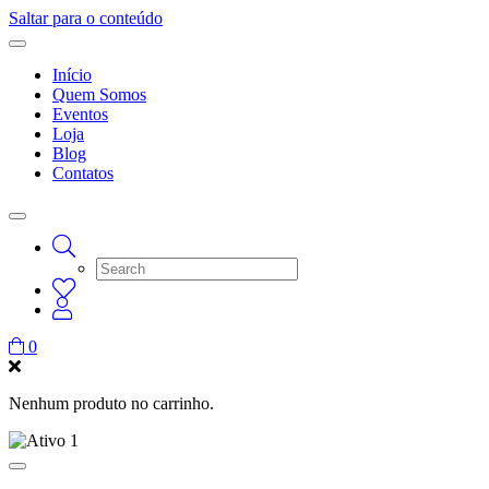
Saltar para o conteúdo
Início
Quem Somos
Eventos
Loja
Blog
Contatos
0
Nenhum produto no carrinho.