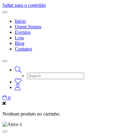
Saltar para o conteúdo
Início
Quem Somos
Eventos
Loja
Blog
Contatos
0
Nenhum produto no carrinho.