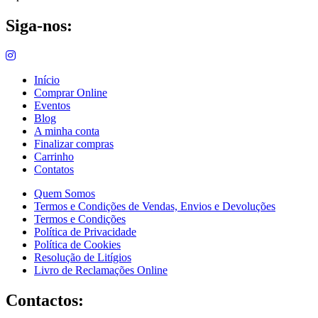
Siga-nos:
Início
Comprar Online
Eventos
Blog
A minha conta
Finalizar compras
Carrinho
Contatos
Quem Somos
Termos e Condições de Vendas, Envios e Devoluções
Termos e Condições
Política de Privacidade
Política de Cookies
Resolução de Litígios
Livro de Reclamações Online
Contactos: