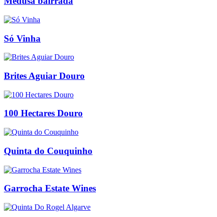
Medusa bairrada
Só Vinha
Brites Aguiar Douro
100 Hectares Douro
Quinta do Couquinho
Garrocha Estate Wines