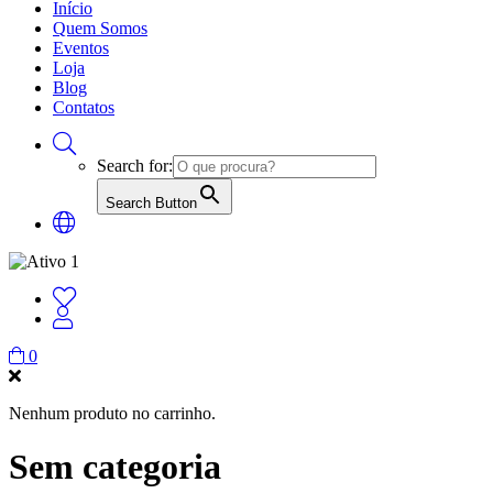
Início
Quem Somos
Eventos
Loja
Blog
Contatos
Search for:
Search Button
0
Nenhum produto no carrinho.
Sem categoria