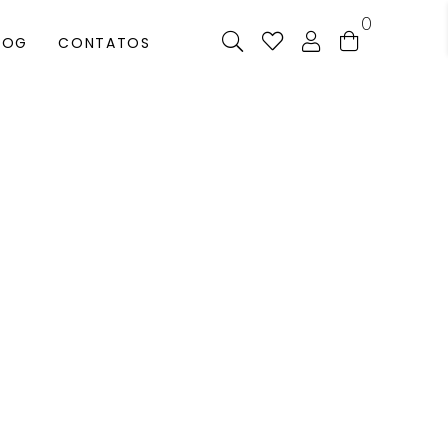
0
LOG
CONTATOS