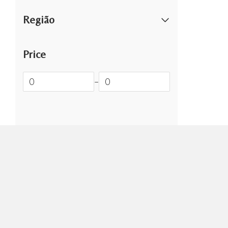
Região
Price
–