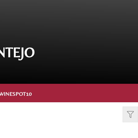
NTEJO
WINESPOT10