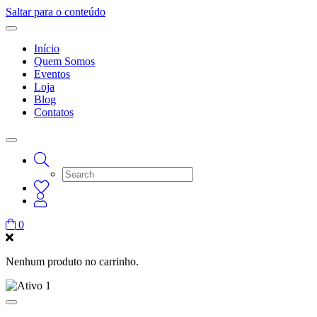
Saltar para o conteúdo
Início
Quem Somos
Eventos
Loja
Blog
Contatos
0
Nenhum produto no carrinho.