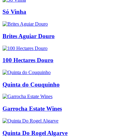
Só Vinha
Brites Aguiar Douro
100 Hectares Douro
Quinta do Couquinho
Garrocha Estate Wines
Quinta Do Rogel Algarve