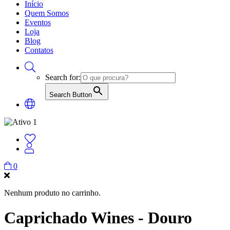
Início
Quem Somos
Eventos
Loja
Blog
Contatos
Search for:
Search Button
0
Nenhum produto no carrinho.
Caprichado Wines - Douro