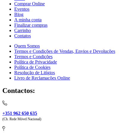
Comprar Online
Eventos
Blog
A minha conta
Finalizar compras
Carrinho
Contatos
Quem Somos
Termos e Condições de Vendas, Envios e Devoluções
Termos e Condições
Política de Privacidade
Política de Cookies
Resolução de Litígios
Livro de Reclamações Online
Contactos:
+351 962 650 635
(Ch. Rede Móvel Nacional)