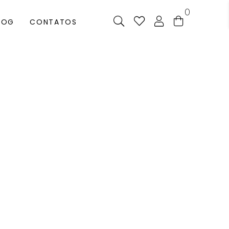
0
LOG
CONTATOS