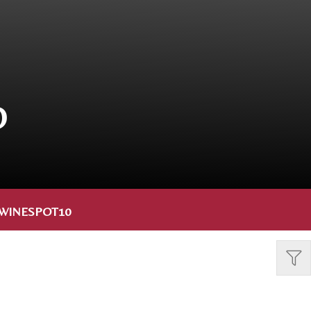
O
WINESPOT10