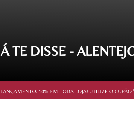
JÁ TE DISSE - ALENTEJ
 LANÇAMENTO:
10%
EM TODA LOJA! UTILIZE O CUPÃO