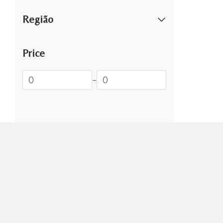
Região
Price
–