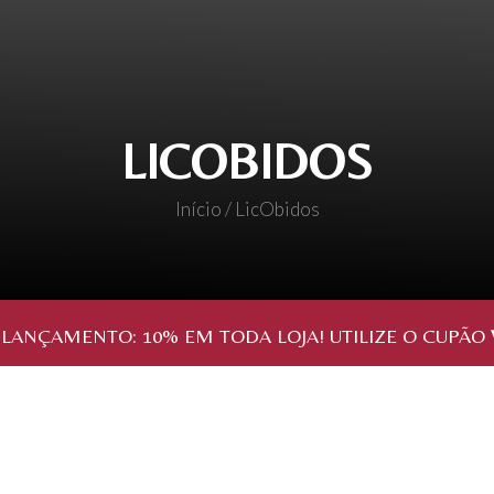
LICOBIDOS
Início
/ LicObidos
 LANÇAMENTO:
10%
EM TODA LOJA! UTILIZE O CUPÃO