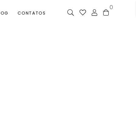
0
LOG
CONTATOS