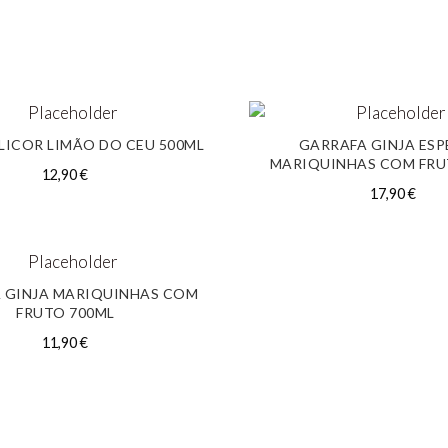
LICOR LIMÃO DO CEU 500ML
GARRAFA GINJA ESP
MARIQUINHAS COM FRU
12,90
€
17,90
€
 GINJA MARIQUINHAS COM
FRUTO 700ML
11,90
€