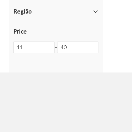
Região
Price
–