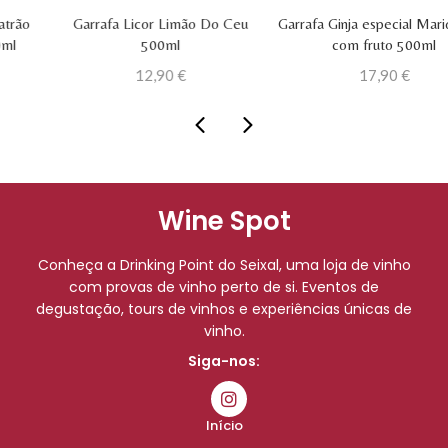
Garrafa Licor Limão Do Ceu
Garrafa Ginja especial Mariquinh
500ml
com fruto 500ml
12,90
€
17,90
€
Wine Spot
Conheça a Drinking Point do Seixal, uma loja de vinho
com provas de vinho perto de si. Eventos de
degustação, tours de vinhos e experiências únicas de
vinho.
Siga-nos:
Início