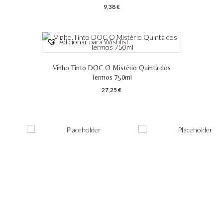
9,38
€
Adicionar para Wishlist
Vinho Tinto DOC O Mistério Quinta dos
Termos 750ml
27,25
€