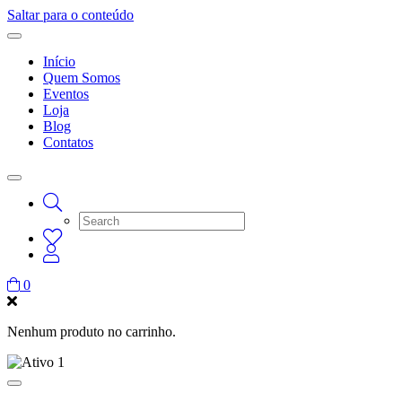
Saltar para o conteúdo
Início
Quem Somos
Eventos
Loja
Blog
Contatos
0
Nenhum produto no carrinho.