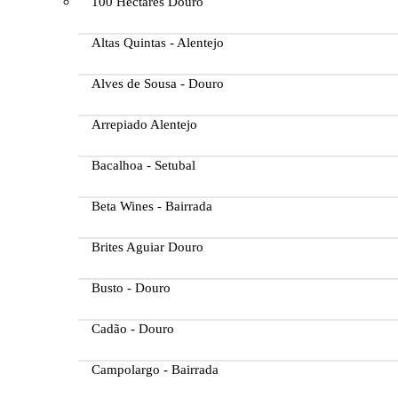
100 Hectares Douro
Altas Quintas - Alentejo
Alves de Sousa - Douro
Arrepiado Alentejo
Bacalhoa - Setubal
Beta Wines - Bairrada
Brites Aguiar Douro
Busto - Douro
Cadão - Douro
Campolargo - Bairrada