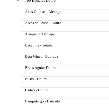
100 Hectares Douro
Altas Quintas - Alentejo
Alves de Sousa - Douro
Arrepiado Alentejo
Bacalhoa - Setubal
Beta Wines - Bairrada
Brites Aguiar Douro
Busto - Douro
Cadão - Douro
Campolargo - Bairrada