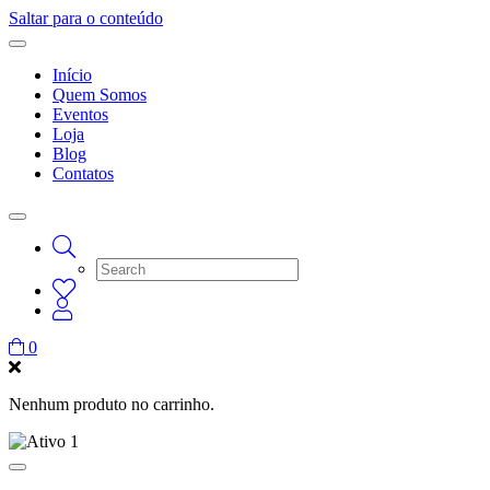
Saltar para o conteúdo
Início
Quem Somos
Eventos
Loja
Blog
Contatos
0
Nenhum produto no carrinho.