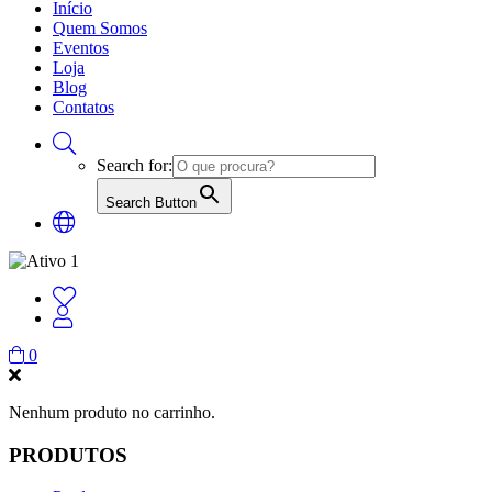
Início
Quem Somos
Eventos
Loja
Blog
Contatos
Search for:
Search Button
0
Nenhum produto no carrinho.
PRODUTOS