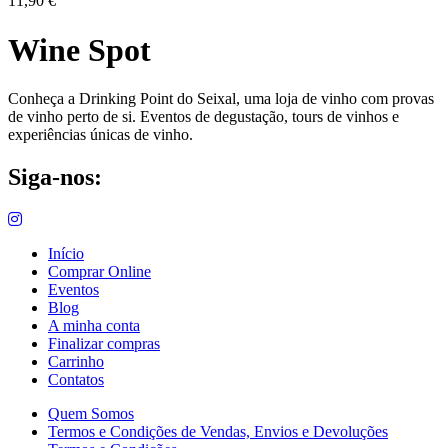
11,90
€
Wine Spot
Conheça a Drinking Point do Seixal, uma loja de vinho com provas
de vinho perto de si. Eventos de degustação, tours de vinhos e
experiências únicas de vinho.
Siga-nos:
Início
Comprar Online
Eventos
Blog
A minha conta
Finalizar compras
Carrinho
Contatos
Quem Somos
Termos e Condições de Vendas, Envios e Devoluções