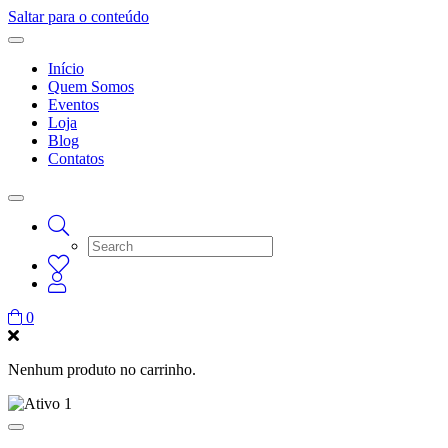
Saltar para o conteúdo
Início
Quem Somos
Eventos
Loja
Blog
Contatos
0
Nenhum produto no carrinho.