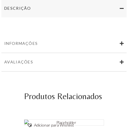
750ml
DESCRIÇÃO
INFORMAÇÕES
AVALIAÇÕES
Produtos Relacionados
Adicionar para Wishlist