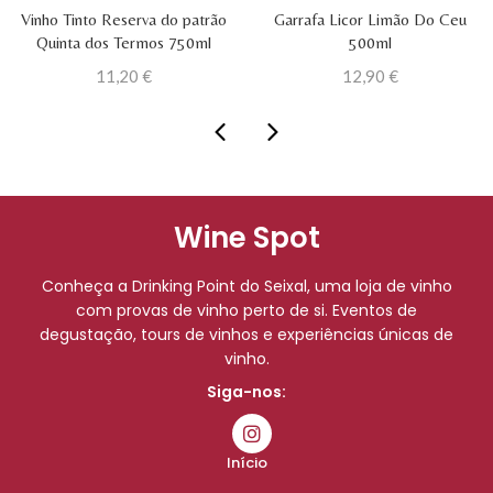
Vinho Tinto Reserva do patrão
Garrafa Licor Limão Do Ceu
Quinta dos Termos 750ml
500ml
11,20
€
12,90
€
Wine Spot
Conheça a Drinking Point do Seixal, uma loja de vinho
com provas de vinho perto de si. Eventos de
degustação, tours de vinhos e experiências únicas de
vinho.
Siga-nos:
Início