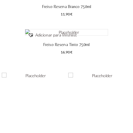
Freixo Reserva Branco 750ml
11,90
€
Adicionar para Wishlist
Freixo Reserva Tinto 750ml
16,90
€