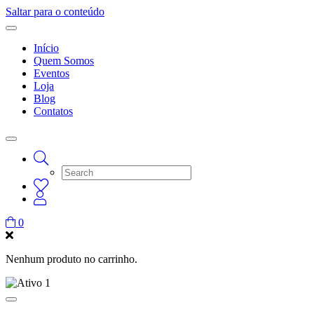
Saltar para o conteúdo
Início
Quem Somos
Eventos
Loja
Blog
Contatos
0
Nenhum produto no carrinho.