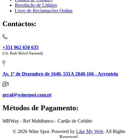
Resolução de Litígios
Livro de Reclamações Online
Contactos:
+351 962 650 635
(Ch. Rede Móvel Nacional)
Av. 1º de Dezembro de 1640, 531A 2840-166 - Arrentela
geral@winespot.com.pt
Métodos de Pagamento:
MBWay - Ref Multibanco - Cartão de Crédito
© 2026 Wine Spot. Powered by
Like My Web
. All Rights
Reserved.