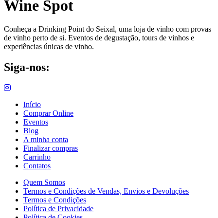
Wine Spot
Conheça a Drinking Point do Seixal, uma loja de vinho com provas
de vinho perto de si. Eventos de degustação, tours de vinhos e
experiências únicas de vinho.
Siga-nos:
Início
Comprar Online
Eventos
Blog
A minha conta
Finalizar compras
Carrinho
Contatos
Quem Somos
Termos e Condições de Vendas, Envios e Devoluções
Termos e Condições
Política de Privacidade
Política de Cookies