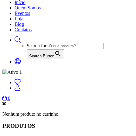
Início
Quem Somos
Eventos
Loja
Blog
Contatos
Search for:
Search Button
0
Nenhum produto no carrinho.
PRODUTOS