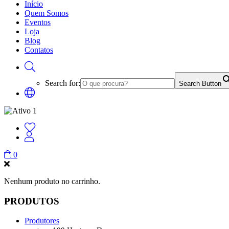
Início
Quem Somos
Eventos
Loja
Blog
Contatos
Search for:
Search Button
0
Nenhum produto no carrinho.
PRODUTOS
Produtores