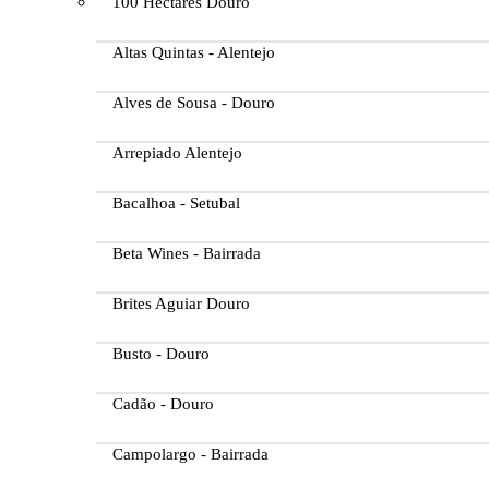
100 Hectares Douro
Altas Quintas - Alentejo
Alves de Sousa - Douro
Arrepiado Alentejo
Bacalhoa - Setubal
Beta Wines - Bairrada
Brites Aguiar Douro
Busto - Douro
Cadão - Douro
Campolargo - Bairrada