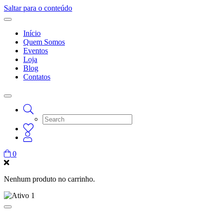
Saltar para o conteúdo
Início
Quem Somos
Eventos
Loja
Blog
Contatos
0
Nenhum produto no carrinho.