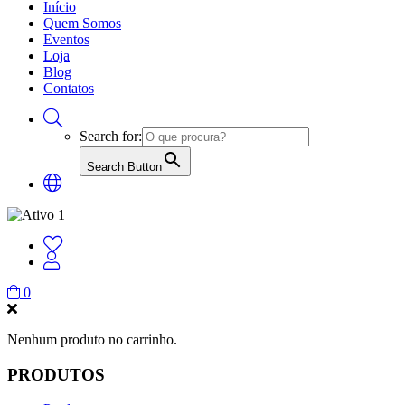
Início
Quem Somos
Eventos
Loja
Blog
Contatos
Search for:
Search Button
0
Nenhum produto no carrinho.
PRODUTOS