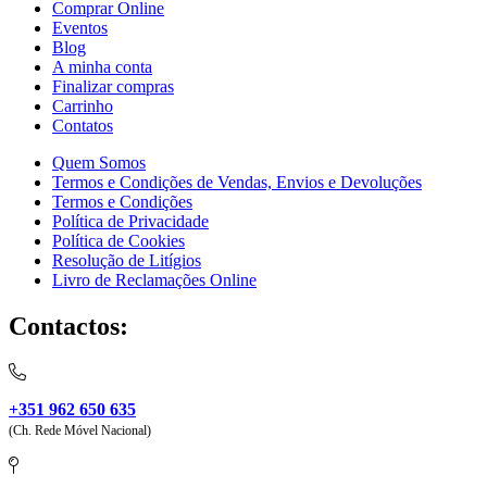
Comprar Online
Eventos
Blog
A minha conta
Finalizar compras
Carrinho
Contatos
Quem Somos
Termos e Condições de Vendas, Envios e Devoluções
Termos e Condições
Política de Privacidade
Política de Cookies
Resolução de Litígios
Livro de Reclamações Online
Contactos:
+351 962 650 635
(Ch. Rede Móvel Nacional)