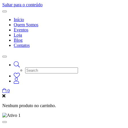
Saltar para o conteúdo
Início
Quem Somos
Eventos
Loja
Blog
Contatos
0
Nenhum produto no carrinho.