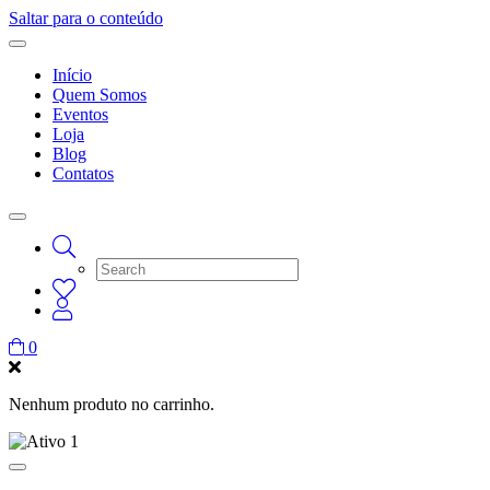
Saltar para o conteúdo
Início
Quem Somos
Eventos
Loja
Blog
Contatos
0
Nenhum produto no carrinho.