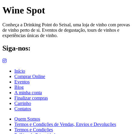
Wine Spot
Conheça a Drinking Point do Seixal, uma loja de vinho com provas
de vinho perto de si. Eventos de degustação, tours de vinhos e
experiências únicas de vinho.
Siga-nos:
Início
Comprar Online
Eventos
Blog
A minha conta
Finalizar compras
Carrinho
Contatos
Quem Somos
Termos e Condições de Vendas, Envios e Devoluções
Termos e Condições