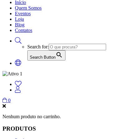
Início
Quem Somos
Eventos
Loja
Blog
Contatos
Search for:
Search Button
0
Nenhum produto no carrinho.
PRODUTOS