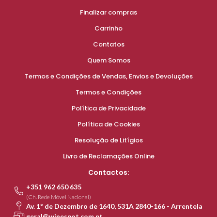
Finalizar compras
Carrinho
Contatos
Quem Somos
Termos e Condições de Vendas, Envios e Devoluções
Termos e Condições
Política de Privacidade
Política de Cookies
Resolução de Litígios
Livro de Reclamações Online
Contactos:
+351 962 650 635
(Ch. Rede Móvel Nacional)
Av. 1º de Dezembro de 1640, 531A 2840-166 - Arrentela
geral@winespot.com.pt