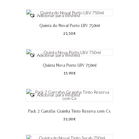
Adicionar para Wishlist
Quinta do Noval Porto LBV 750ml
21,50
€
Adicionar para Wishlist
Quinta Nova Porto LBV 750ml
15,90
€
Adicionar para Wishlist
Pack 2 Garrafas Grainha Tinto Reserva com Cx
31,00
€