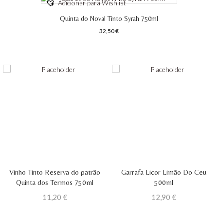
Adicionar para Wishlist
Quinta do Noval Tinto Syrah 750ml
32,50
€
Vinho Tinto Reserva do patrão
Garrafa Licor Limão Do Ceu
Quinta dos Termos 750ml
500ml
11,20
€
12,90
€