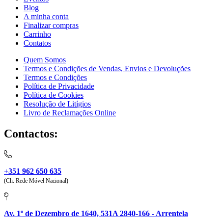
Blog
A minha conta
Finalizar compras
Carrinho
Contatos
Quem Somos
Termos e Condições de Vendas, Envios e Devoluções
Termos e Condições
Política de Privacidade
Política de Cookies
Resolução de Litígios
Livro de Reclamações Online
Contactos:
+351 962 650 635
(Ch. Rede Móvel Nacional)
Av. 1º de Dezembro de 1640, 531A 2840-166 - Arrentela