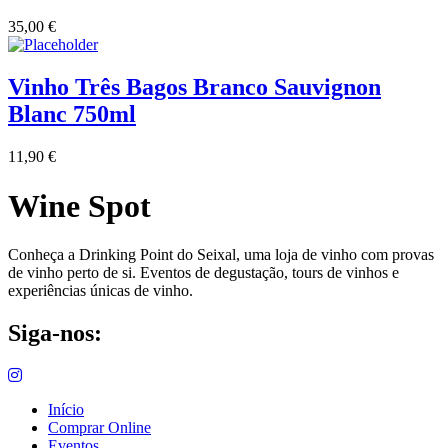
35,00
€
Vinho Três Bagos Branco Sauvignon
Blanc 750ml
11,90
€
Wine Spot
Conheça a Drinking Point do Seixal, uma loja de vinho com provas
de vinho perto de si. Eventos de degustação, tours de vinhos e
experiências únicas de vinho.
Siga-nos:
Início
Comprar Online
Eventos