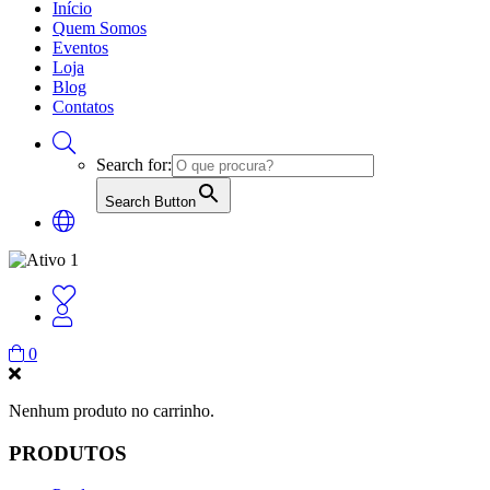
Início
Quem Somos
Eventos
Loja
Blog
Contatos
Search for:
Search Button
0
Nenhum produto no carrinho.
PRODUTOS