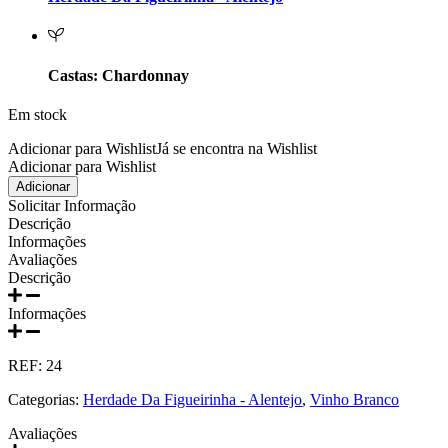
Prats e Symington Family
Quanta Terra Douro
Castas: Chardonnay
Quinta Boa Esperança Lisboa
Em stock
Quinta da Curia - Bairrada
Adicionar para Wishlist
Já se encontra na Wishlist
Adicionar para Wishlist
Quantidade
Adicionar
Quinta da Mariposa - Dão
de
Solicitar Informação
Tã
Descrição
Quinta das Bágeiras Bairrada
Somente
Informações
Branco
Avaliações
Chardonnay
Descrição
Quinta das Queimas Dão
2018
750ml
Informações
Quinta de Macedos - Douro
REF:
24
Quinta do Arcossó - Trás os Montes
Categorias:
Herdade Da Figueirinha - Alentejo
,
Vinho Branco
Quinta do Casal Branco Tejo
Avaliações