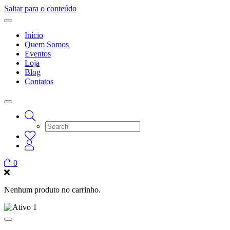
Saltar para o conteúdo
Início
Quem Somos
Eventos
Loja
Blog
Contatos
0
Nenhum produto no carrinho.