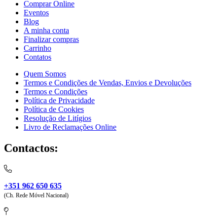
Comprar Online
Eventos
Blog
A minha conta
Finalizar compras
Carrinho
Contatos
Quem Somos
Termos e Condições de Vendas, Envios e Devoluções
Termos e Condições
Política de Privacidade
Política de Cookies
Resolução de Litígios
Livro de Reclamações Online
Contactos:
+351 962 650 635
(Ch. Rede Móvel Nacional)