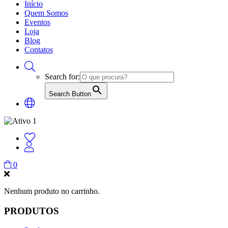
Início
Quem Somos
Eventos
Loja
Blog
Contatos
Search for:
Search Button
0
Nenhum produto no carrinho.
PRODUTOS