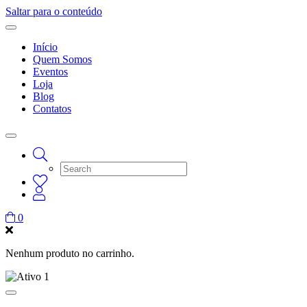
Saltar para o conteúdo
Início
Quem Somos
Eventos
Loja
Blog
Contatos
0
Nenhum produto no carrinho.