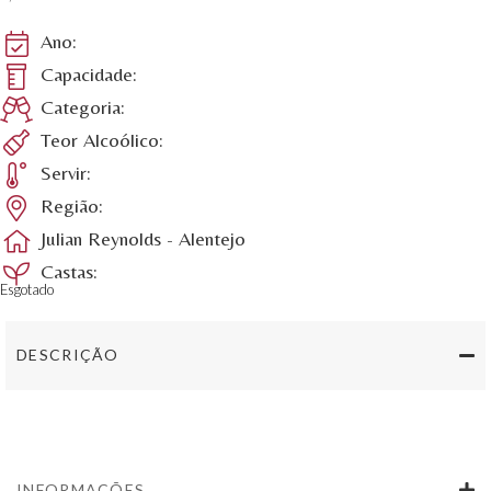
Ano:
Capacidade:
Categoria:
Teor Alcoólico:
Servir:
Região:
Julian Reynolds - Alentejo
Castas:
Esgotado
DESCRIÇÃO
INFORMAÇÕES