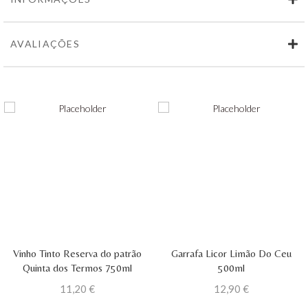
AVALIAÇÕES
Vinho Tinto Reserva do patrão
Garrafa Licor Limão Do Ceu
Quinta dos Termos 750ml
500ml
11,20
€
12,90
€