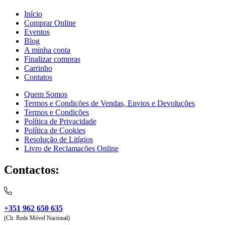
Início
Comprar Online
Eventos
Blog
A minha conta
Finalizar compras
Carrinho
Contatos
Quem Somos
Termos e Condições de Vendas, Envios e Devoluções
Termos e Condições
Política de Privacidade
Política de Cookies
Resolução de Litígios
Livro de Reclamações Online
Contactos:
+351 962 650 635
(Ch. Rede Móvel Nacional)