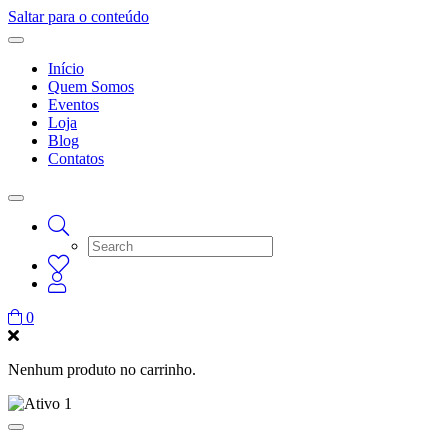
Saltar para o conteúdo
Início
Quem Somos
Eventos
Loja
Blog
Contatos
0
Nenhum produto no carrinho.