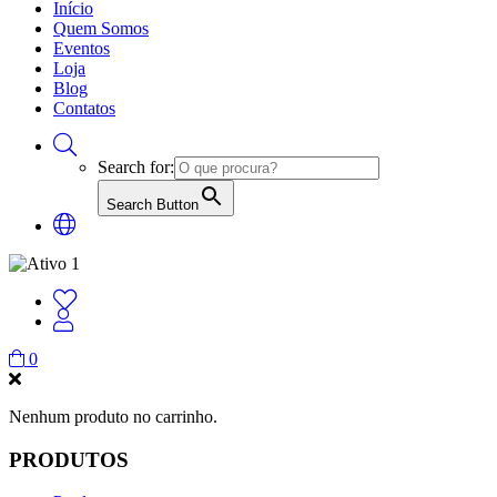
Início
Quem Somos
Eventos
Loja
Blog
Contatos
Search for:
Search Button
0
Nenhum produto no carrinho.
PRODUTOS