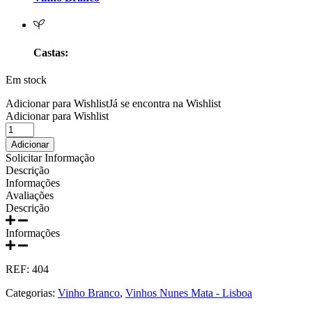
Prats e Symington Family
Quanta Terra Douro
Castas:
Quinta Boa Esperança Lisboa
Em stock
Quinta da Curia - Bairrada
Adicionar para Wishlist
Já se encontra na Wishlist
Adicionar para Wishlist
Quantidade
Quinta da Mariposa - Dão
de
Adicionar
Vinho
Solicitar Informação
Quinta das Bágeiras Bairrada
Branco
Descrição
Leve
Informações
Anti
Quinta das Queimas Dão
Avaliações
Virus
Descrição
750ml
Quinta de Macedos - Douro
Informações
Quinta do Arcossó - Trás os Montes
REF:
404
Quinta do Casal Branco Tejo
Categorias:
Vinho Branco
,
Vinhos Nunes Mata - Lisboa