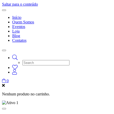
Saltar para o conteúdo
Início
Quem Somos
Eventos
Loja
Blog
Contatos
0
Nenhum produto no carrinho.