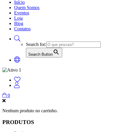
Início
Quem Somos
Eventos
Loja
Blog
Contatos
Search for:
Search Button
0
Nenhum produto no carrinho.
PRODUTOS