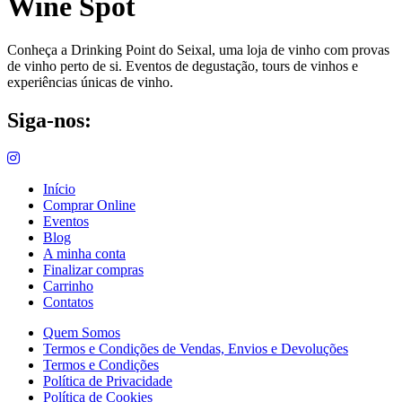
Wine Spot
Conheça a Drinking Point do Seixal, uma loja de vinho com provas
de vinho perto de si. Eventos de degustação, tours de vinhos e
experiências únicas de vinho.
Siga-nos:
Início
Comprar Online
Eventos
Blog
A minha conta
Finalizar compras
Carrinho
Contatos
Quem Somos
Termos e Condições de Vendas, Envios e Devoluções
Termos e Condições
Política de Privacidade
Política de Cookies