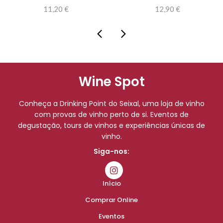
11,20
€
12,90
€
Wine Spot
Conheça a Drinking Point do Seixal, uma loja de vinho
com provas de vinho perto de si. Eventos de
degustação, tours de vinhos e experiências únicas de
vinho.
Siga-nos:
Início
Comprar Online
Eventos