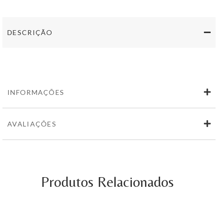
Trois
Atlantico
2021
DESCRIÇÃO
750ml
INFORMAÇÕES
AVALIAÇÕES
Produtos Relacionados