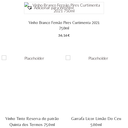
Adicionar para Wishlist
Vinho Branco Fernão Pires Curtimenta 2021
750ml
36,16
€
Vinho Tinto Reserva do patrão
Garrafa Licor Limão Do Ceu
Quinta dos Termos 750ml
500ml