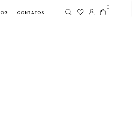
0
LOG
CONTATOS