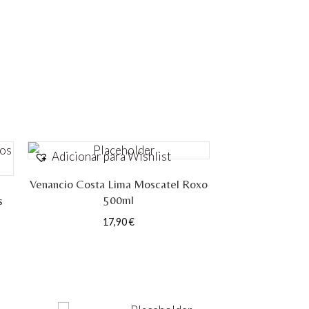
Adicionar para Wishlist
Venancio Costa Lima Moscatel Roxo
500ml
s
17,90
€