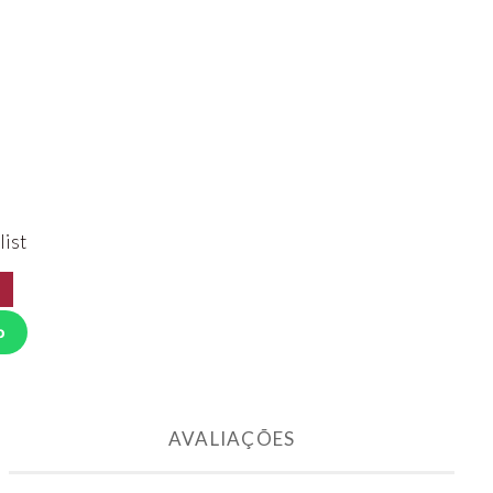
list
o
AVALIAÇÕES