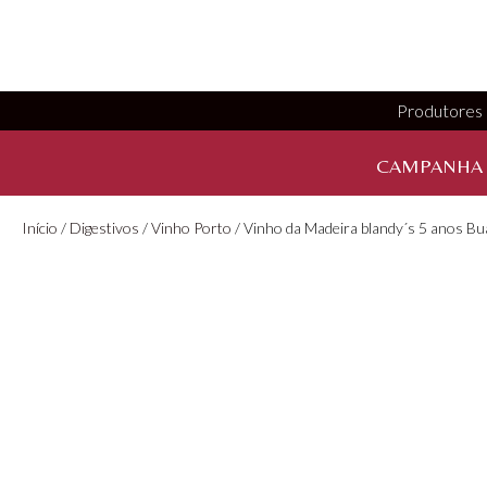
Produtores
CAMPANHA
Início
/
Digestivos
/
Vinho Porto
/ Vinho da Madeira blandy´s 5 anos Bu