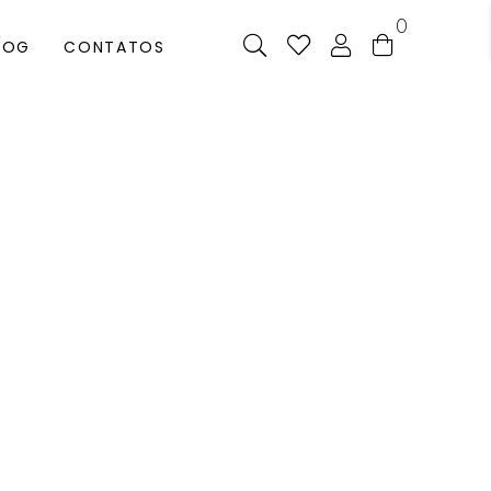
0
LOG
CONTATOS