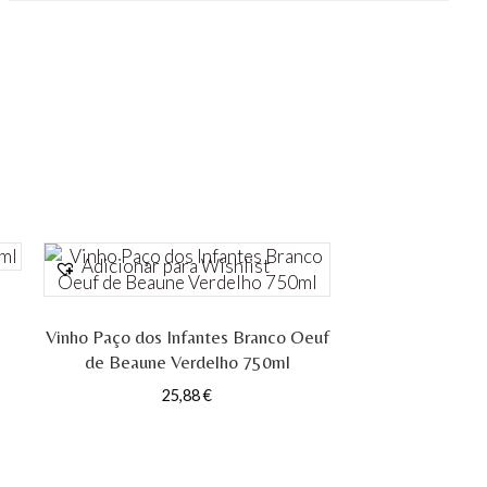
Adicionar para Wishlist
Vinho Paço dos Infantes Branco Oeuf
de Beaune Verdelho 750ml
25,88
€