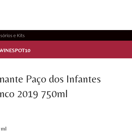
sórios e Kits
WINESPOT10
ante Paço dos Infantes
anco 2019 750ml
 ml