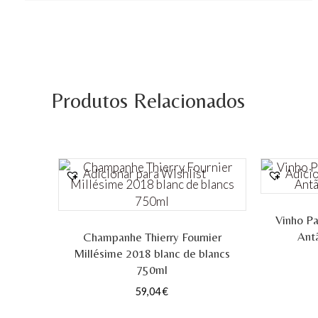
Produtos Relacionados
Adicionar para Wishlist
Adicio
Vinho Pa
Ant
Champanhe Thierry Fournier
Millésime 2018 blanc de blancs
750ml
59,04
€