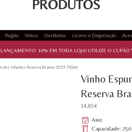
PRODUTOS
Região
Vinhos
Destilados
Licores e Degustação
Aces
 LANÇAMENTO:
10%
EM TODA LOJA! UTILIZE O CUPÃO
o dos Infantes Reserva Branco 2019 750ml
Vinho Espum
Reserva Br
14,85
€
Ano:
Capacidade: 750