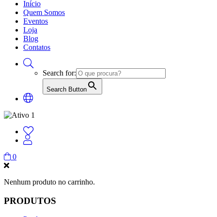
Início
Quem Somos
Eventos
Loja
Blog
Contatos
Search for:
Search Button
0
Nenhum produto no carrinho.
PRODUTOS