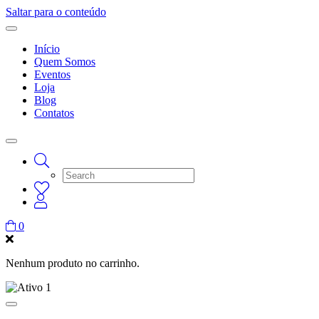
Saltar para o conteúdo
Início
Quem Somos
Eventos
Loja
Blog
Contatos
0
Nenhum produto no carrinho.