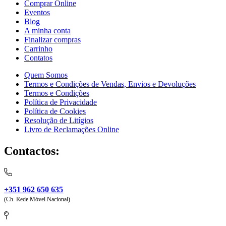
Comprar Online
Eventos
Blog
A minha conta
Finalizar compras
Carrinho
Contatos
Quem Somos
Termos e Condições de Vendas, Envios e Devoluções
Termos e Condições
Política de Privacidade
Política de Cookies
Resolução de Litígios
Livro de Reclamações Online
Contactos:
+351 962 650 635
(Ch. Rede Móvel Nacional)