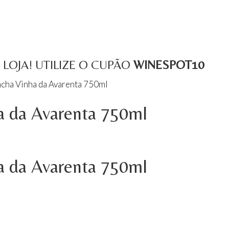
LOJA! UTILIZE O CUPÃO
WINESPOT10
ncha Vinha da Avarenta 750ml
a da Avarenta 750ml
a da Avarenta 750ml