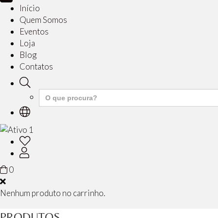
Início
Quem Somos
Eventos
Loja
Blog
Contatos
Search
for:
0
Nenhum produto no carrinho.
PRODUTOS