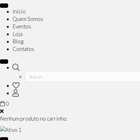
Início
Quem Somos
Eventos
Loja
Blog
Contatos
0
Nenhum produto no carrinho.