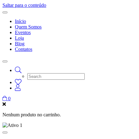
Saltar para o conteúdo
Início
Quem Somos
Eventos
Loja
Blog
Contatos
0
Nenhum produto no carrinho.