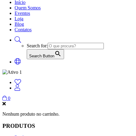
Início
Quem Somos
Eventos
Loja
Blog
Contatos
Search for:
Search Button
0
Nenhum produto no carrinho.
PRODUTOS